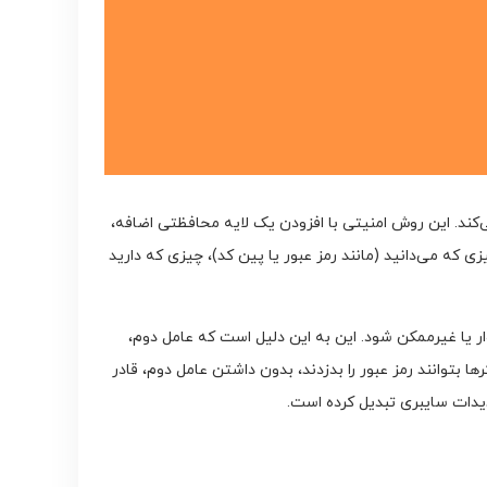
تفاده می‌کند. این روش امنیتی با افزودن یک لایه محافظتی اضافه،
ه در 2FA معمولاً در سه دسته کلی قرار می‌گیرند: چیزی که می‌دانید (مانند رمز عبور یا پین کد)، چیزی که دارید
 یا غیرممکن شود. این به این دلیل است که عامل دوم،
ها بتوانند رمز عبور را بدزدند، بدون داشتن عامل دوم، قادر