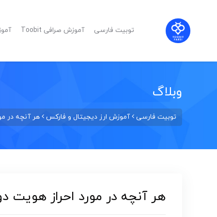
توبیت فارسی
آموزش صرافی Toobit
آموزش
وبلاگ
توبیت فارسی
آموزش ارز دیجیتال و فارکس
هر آنچه در مورد احر
هر آنچه در مورد احراز هویت دو عاملی یا 2FA