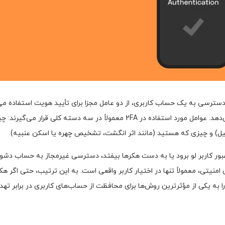
امنیتی است که برای دسترسی به یک حساب کاربری، از دو عامل مجزا برای تأیید هویت اس
امنیت حساب‌های کاربری را به میزان قابل توجهی افزایش می‌دهد. عوامل مورد استفاد
یمیل) و چیزی که هستید (مانند اثر انگشت، تشخیص چهره یا اسکن عنبیه).
ور کاربر لو برود یا به دست هکرها بیفتد، دسترسی غیرمجاز به حساب دشوار
منیتی، معمولاً تنها در اختیار کاربر واقعی است. به این ترتیب، حتی اگر هکر