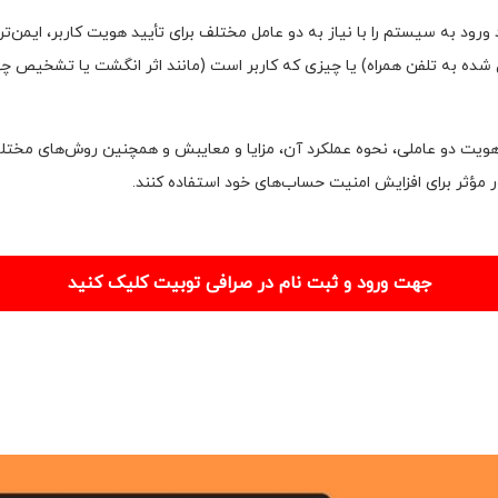
ورود به سیستم را با نیاز به دو عامل مختلف برای تأیید هویت کاربر، ایمن‌تر
سال شده به تلفن همراه) یا چیزی که کاربر است (مانند اثر انگشت یا تشخیص چه
 هویت دو عاملی، نحوه عملکرد آن، مزایا و معایبش و همچنین روش‌های مختل
طور مؤثر برای افزایش امنیت حساب‌های خود استفاده کنند.
جهت ورود و ثبت نام در صرافی توبیت کلیک کنید