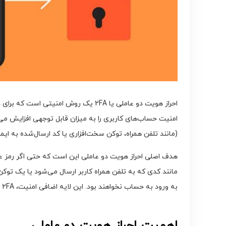
احراز هویت دو عاملی یا 2FA یک روش 
(مانند تلفن همراه، توکن سخت‌افزاری یا کد ارسال‌شده به ا
هدف اصلی احراز هویت دو عاملی این است که حتی اگر رمز عب
مانند کدی که به تلفن همراه کاربر ارسال می‌شود یا یک توکن ا
به ورود به حساب نخواهند بود. این لایه اضافی امنیت، 2FA را به یکی از مؤثرترین روش‌ها برای محافظت از حساب‌های کاربری در برابر تهدیدات سایبری تبدیل کرده است.
اهمیت احراز هویت دو عاملی