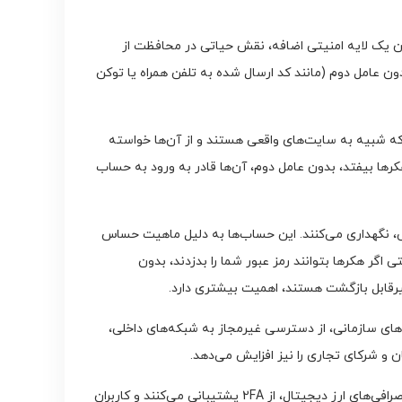
نقض داده‌ها، رمزهای عبور به تنهایی نمی‌توانند امنیت کافی را فراهم کنند. احراز هویت دو عاملی (2FA) به عنوان یک لایه امنیتی اضافه، نقش حیاتی در محافظت از
گر رمز عبور دزدیده شود، بدون عامل دوم (مانند کد ارسال شده به تلفن همراه یا توکن
شوند که شبیه به سایت‌های واقعی هستند و از آن‌ها خواسته
 هکرها بیفتد، بدون عامل دوم، آن‌ها قادر به ورود به حساب
رنتی، نگهداری می‌کنند. این حساب‌ها به دلیل ماهیت حساس
اگر هکرها بتوانند رمز عبور شما را بدزدند، بدون
یرقابل بازگشت هستند، اهمیت بیشتری دارد.
ز، امنیت اطلاعات شرکت و داده‌های مشتریان از اهمیت بالایی برخوردار است. استفاده از 2FA در سیستم‌های سازمانی، از دسترسی غیرمجاز به شبکه‌های داخلی،
و شرکای تجاری را نیز افزایش می‌دهد.
یکی از مزایای بزرگ احراز هویت دو عاملی، سادگی استفاده از آن است. بسیاری از سرویس‌های آنلاین، از جمله گوگل، فیسبوک، بانک‌ها و صرافی‌های ارز دیجیتال، از 2FA پشتیبانی می‌کنند و کاربران