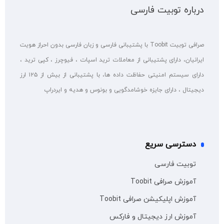
درباره توبیت فارسی
صرافی توبیت Toobit با پشتیبانی فارسی و زبان فارسی بدون احراز هویت
ایرانیان، دارای پشتیبانی از معاملات ترید اسپات ، فیوچرز ، کپی ترید ،
دارای سیستم امنیتی حفاظت داده ها، با پشتیبانی از بیش از ۱۲۵ ارز
دیجیتال ، دارای جایزه خوشامدگویی و بونوس و هدیه و ایردراپ
دسترسی سریع
توبیت فارسی
آموزش صرافی Toobit
آموزش اپلیکیشن صرافی Toobit
آموزش ارز دیجیتال و فارکس