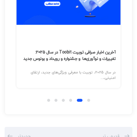
آخرین اخبار صرافی توبیت Toobit در سال 2025:
آموز
تغییرات و نوآوری‌ها و جشنواره و رویداد و بونوس جدید
در سال 2025، توبیت با معرفی ویژگی‌های جدید، ارتقای
امنیتی،...
محاس
قدیمی تر
جدیدتر