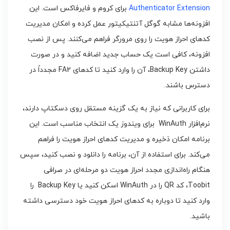
Authenticator Extension
برای کروم و فایرفاکس است. این
افزونه‌ها مشابه گوگل آتنتیکیتور عمل کرده و امکان مدیریت
کدهای احراز هویت را روی مرورگر فراهم می‌کنند. پس از نصب
افزونه، کافی است یک حساب جدید اضافه کنید و در صورت
داشتن Backup Key، آن را وارد کنید تا کدهای FA2 مجدداً در
دسترس باشند.
برای کاربرانی که نیاز به یک گزینه مستقل روی دسکتاپ دارند،
نرم‌افزار WinAuth برای ویندوز یک انتخاب مناسب است. این
برنامه امکان ذخیره و مدیریت کدهای احراز هویت را فراهم
می‌کند. برای استفاده از آن، برنامه را دانلود و نصب کنید، سپس
هنگام راه‌اندازی مجدد احراز هویت دو مرحله‌ای در صرافی
Toobit، کد QR را در WinAuth اسکن کنید یا Backup Key را
وارد کنید تا دوباره به کدهای احراز هویت خود دسترسی داشته
باشید.