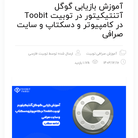
آموزش بازیابی گوگل
آتنتیکیتور در توبیت Toobit
در کامپیوتر و دسکتاپ و سایت
صرافی
آموزش صرافی توبیت
ارسال شده توسط
توبیت فارسی
1403/12/16
1.17k بازدید