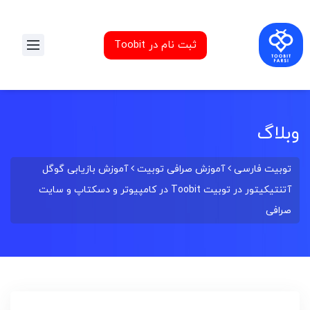
ثبت نام در Toobit
وبلاگ
توبیت فارسی
آموزش صرافی توبیت
آموزش بازیابی گوگل
آتنتیکیتور در توبیت Toobit در کامپیوتر و دسکتاپ و سایت
صرافی