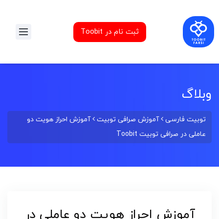
ثبت نام در Toobit
وبلاگ
توبیت فارسی
آموزش صرافی توبیت
آموزش احراز هویت دو
عاملی در صرافی توبیت Toobit
آموزش احراز هویت دو عاملی در