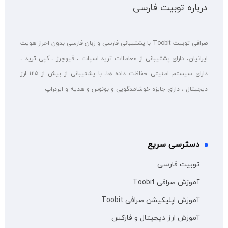
درباره توبیت فارسی
صرافی توبیت Toobit با پشتیبانی فارسی و زبان فارسی بدون احراز هویت
ایرانیان، دارای پشتیبانی از معاملات ترید اسپات ، فیوچرز ، کپی ترید ،
دارای سیستم امنیتی حفاظت داده ها، با پشتیبانی از بیش از ۱۲۵ ارز
دیجیتال ، دارای جایزه خوشامدگویی و بونوس و هدیه و ایردراپ
دسترسی سریع
توبیت فارسی
آموزش صرافی Toobit
آموزش اپلیکیشن صرافی Toobit
آموزش ارز دیجیتال و فارکس